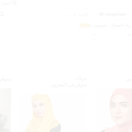
اتصل بن
Search
input
زياء الأطفال
تخفيضات
تخفيضات
تنزيلات
ون
متوفر
متوفر في المخزون