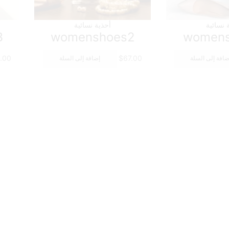
 نسائية
أحذية نسائية
3
womenshoes2
womens
.00
$
67.00
ضافة إلى السلة
إضافة إلى السلة