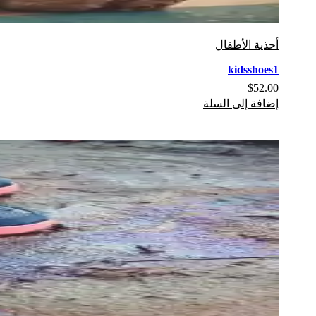
أحذية الأطفال
kidsshoes1
$
52.00
إضافة إلى السلة