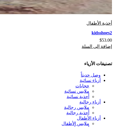
أحذية الأطفال
kidsshoes2
$
53.00
إضافة إلى السلة
تصنيفات الأزياء
وصل حديثاً
أزياء نسائية
حجابات
ملابس نسائية
أحذية نسائية
أزياء رجالية
ملابس رجالية
أحذية رجالية
أزياء الأطفال
ملابس الأطفال