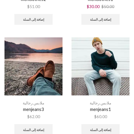
السعر
السعر
$
51.00
$
30.00
$
50.00
الأصلي
الحالي
هو:
هو:
إضافة إلى السلة
إضافة إلى السلة
$30.00.
$50.00.
ملابس رجالية
ملابس رجالية
menjeans3
menjeans1
$
62.00
$
60.00
إضافة إلى السلة
إضافة إلى السلة